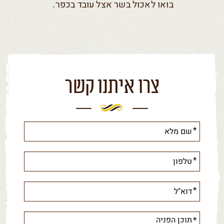
בואו לאכול בשר אצל עובד בכפר.
צרו איתנו קשר
אנא
מלאו
את
טופס
-
צרו
איתנו