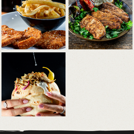
התמונה
התמונה
+
+
בגדול
בגדול
-
-
לפתיחת
התמונה
+
בגדול
-