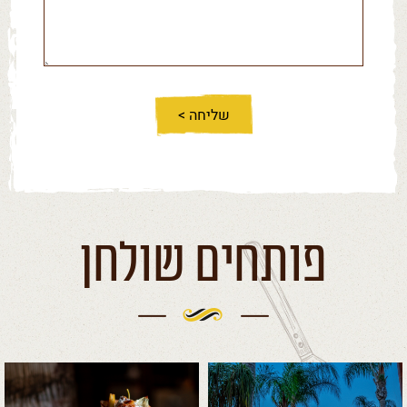
קשר
פותחים שולחן
לפתיחת
לפתיחת